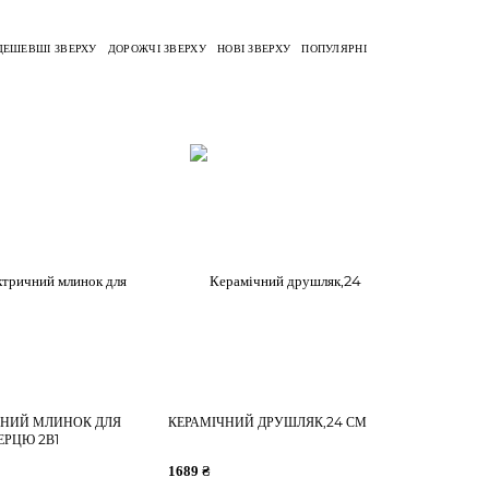
ДЕШЕВШІ ЗВЕРХУ
ДОРОЖЧІ ЗВЕРХУ
НОВІ ЗВЕРХУ
ПОПУЛЯРНІ
ЧНИЙ МЛИНОК ДЛЯ
КЕРАМІЧНИЙ ДРУШЛЯК,24 СМ
ЕРЦЮ 2В1
1689 ₴