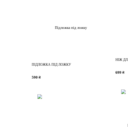
НІЖ ДЛ
ПІДЛОЖКА ПІД ЛОЖКУ
699 ₴
590 ₴