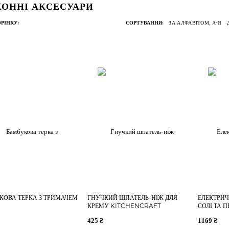
ХОННІ АКСЕСУАРИ
ЗА АЛФАВІТОМ, А-Я
РІНКУ:
СОРТУВАННЯ:
КОВА ТЕРКА З ТРИМАЧЕМ
ГНУЧКИЙ ШПАТЕЛЬ-НІЖ ДЛЯ
ЕЛЕКТРИ
КРЕМУ KITCHENCRAFT
СОЛІ ТА П
425 ₴
1169 ₴