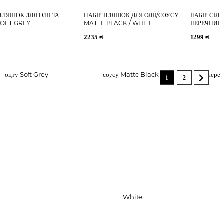
ПЛЯШОК ДЛЯ ОЛІЇ ТА
НАБІР ПЛЯШОК ДЛЯ ОЛІЇ/СОУСУ
НАБІР СІ
SOFT GREY
MATTE BLACK / WHITE
ПЕРЕЧНИ
2235 ₴
1299 ₴
1
2