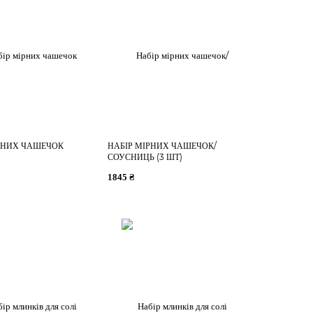
РНИХ ЧАШЕЧОК
НАБІР МІРНИХ ЧАШЕЧОК/
СОУСНИЦЬ (3 ШТ)
1845 ₴