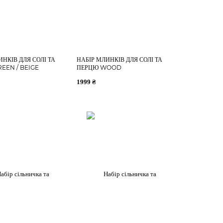
ИНКІВ ДЛЯ СОЛІ ТА
НАБІР МЛИНКІВ ДЛЯ СОЛІ ТА
EEN / BEIGE
ПЕРЦЮ WOOD
1999 ₴