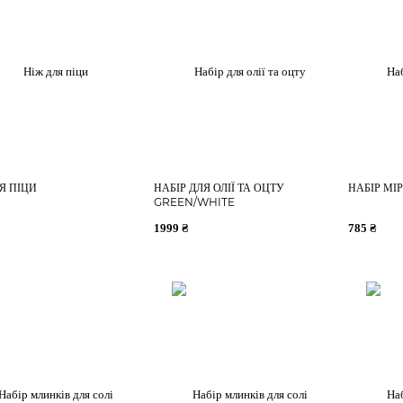
Я ПІЦИ
НАБІР ДЛЯ ОЛІЇ ТА ОЦТУ
НАБІР МІ
GREEN/WHITE
1999 ₴
785 ₴