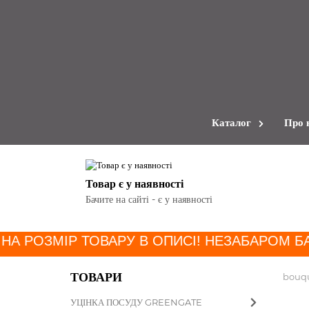
Каталог
Про 
Товар є у наявності
Бачите на сайті - є у наявності
НА РОЗМІР ТОВАРУ В ОПИСІ! НЕЗАБАРОМ БА
ТОВАРИ
bouq
УЦІНКА ПОСУДУ GREENGATE