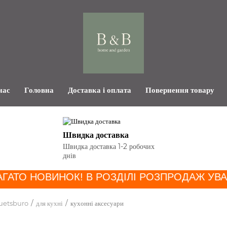
нас
Головна
Доставка і оплата
Повернення товару
Швидка доставка
Швидка доставка 1-2 робочих
днів
ГАТО НОВИНОК! В РОЗДІЛІ РОЗПРОДАЖ УВАЖ
uetsburo
для кухні
кухонні аксесуари