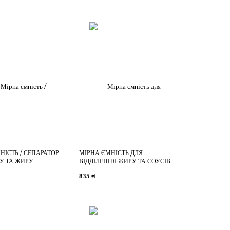
НІСТЬ / СЕПАРАТОР
МІРНА ЄМНІСТЬ ДЛЯ
У ТА ЖИРУ
ВІДДІЛЕННЯ ЖИРУ ТА СОУСІВ
MASTERCLASS, 450 МЛ
835 ₴