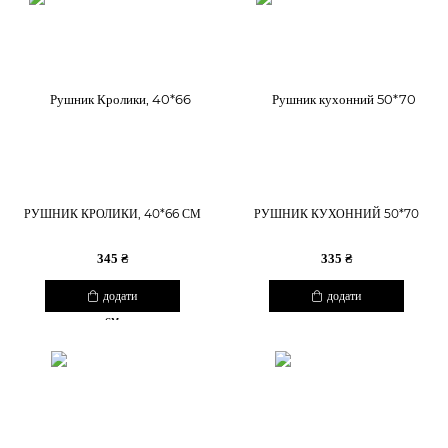
РУШНИК КРОЛИКИ, 40*66 СМ
РУШНИК КУХОННИЙ 50*70
345 ₴
335 ₴
додати
додати