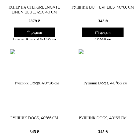
РАНЕР НА СТІЛ GREENGATE
РУШНИК BUTTERFLIES, 40*66 СМ
LINEN BLUE, 45Х140 СМ
2879 ₴
345 ₴
додати
додати
РУШНИК DOGS, 40*66 СМ
РУШНИК DOGS, 40*66 СМ
345 ₴
345 ₴