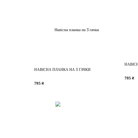
НАВІСН
НАВІСНА ПЛАНКА НА 3 ГАЧКИ
795 ₴
795 ₴