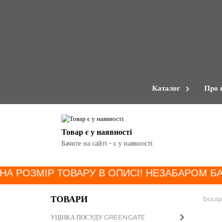
Каталог
Про 
Товар є у наявності
Бачите на сайті - є у наявності
НА РОЗМІР ТОВАРУ В ОПИСІ! НЕЗАБАРОМ БА
ТОВАРИ
bouq
УЦІНКА ПОСУДУ GREENGATE