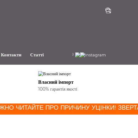
+38(068)191-81-80
Контакти
Статті
Власний імпорт
100% гарантія якості
ЖНО ЧИТАЙТЕ ПРО ПРИЧИНУ УЦІНКИ
! ЗВЕРТА