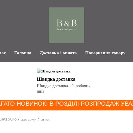
нас
Головна
Доставка і оплата
Повернення товару
Швидка доставка
Швидка доставка 1-2 робочих
днів
ГАТО НОВИНОК! В РОЗДІЛІ РОЗПРОДАЖ УВА
uetsburo
для дому
гачки