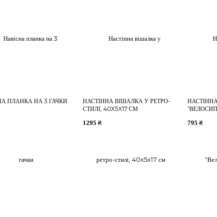
А ПЛАНКА НА 3 ГАЧКИ
НАСТІННА ВІШАЛКА У РЕТРО-
НАСТІНН
СТИЛІ, 40X5X17 СМ
"ВЕЛОСИП
1295 ₴
795 ₴