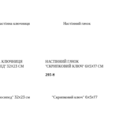
А КЛЮЧНИЦЯ
НАСТІННИЙ ГАЧОК
ЕД" 32X23 СМ
"СКРИПКОВИЙ КЛЮЧ" 6X5X17 СМ
295 ₴