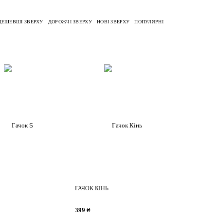
ДЕШЕВШІ ЗВЕРХУ
ДОРОЖЧІ ЗВЕРХУ
НОВІ ЗВЕРХУ
ПОПУЛЯРНІ
ГАЧОК КІНЬ
399 ₴