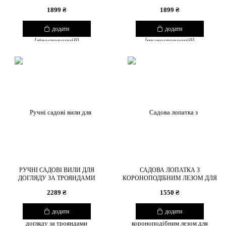
1899 ₴
1899 ₴
додати
додати
РУЧНІ САДОВІ ВИЛИ ДЛЯ
САДОВА ЛОПАТКА З
ДОГЛЯДУ ЗА ТРОЯНДАМИ
КОРОНОПОДІБНИМ ЛЕЗОМ ДЛЯ
ЦИБУЛИННИХ РОСЛИН
2289 ₴
1550 ₴
додати
додати