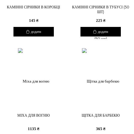
КАМІННІ СІРНИКИ В КОРОБЦІ
КАМІННІ СІРНИКИ В ТУБУСІ (50
ШТ)
145 ₴
225 ₴
додати
додати
МІХА ДЛЯ ВОГНЮ
ЩІТКА ДЛЯ БАРБЕКЮ
1135 ₴
365 ₴