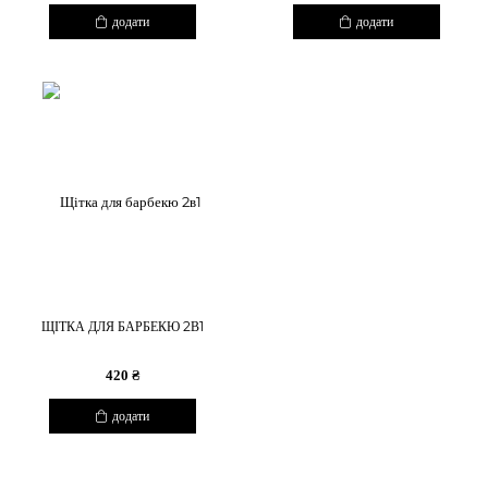
додати
додати
ЩІТКА ДЛЯ БАРБЕКЮ 2В1
420 ₴
додати