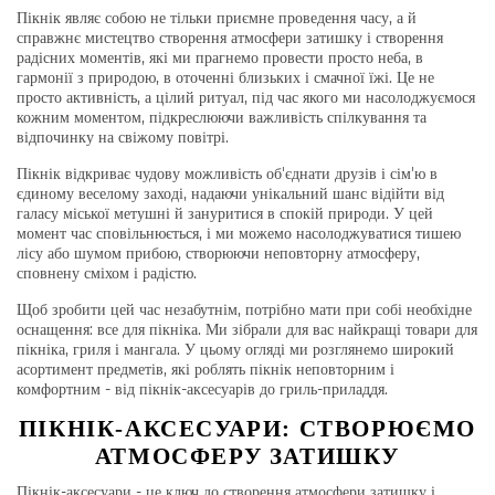
Пікнік являє собою не тільки приємне проведення часу, а й
справжнє мистецтво створення атмосфери затишку і створення
радісних моментів, які ми прагнемо провести просто неба, в
гармонії з природою, в оточенні близьких і смачної їжі. Це не
просто активність, а цілий ритуал, під час якого ми насолоджуємося
кожним моментом, підкреслюючи важливість спілкування та
відпочинку на свіжому повітрі.
Пікнік відкриває чудову можливість об'єднати друзів і сім'ю в
єдиному веселому заході, надаючи унікальний шанс відійти від
галасу міської метушні й зануритися в спокій природи. У цей
момент час сповільнюється, і ми можемо насолоджуватися тишею
лісу або шумом прибою, створюючи неповторну атмосферу,
сповнену сміхом і радістю.
Щоб зробити цей час незабутнім, потрібно мати при собі необхідне
оснащення: все для пікніка. Ми зібрали для вас найкращі товари для
пікніка, гриля і мангала. У цьому огляді ми розглянемо широкий
асортимент предметів, які роблять пікнік неповторним і
комфортним - від пікнік-аксесуарів до гриль-приладдя.
ПІКНІК-АКСЕСУАРИ: СТВОРЮЄМО
АТМОСФЕРУ ЗАТИШКУ
Пікнік-аксесуари - це ключ до створення атмосфери затишку і