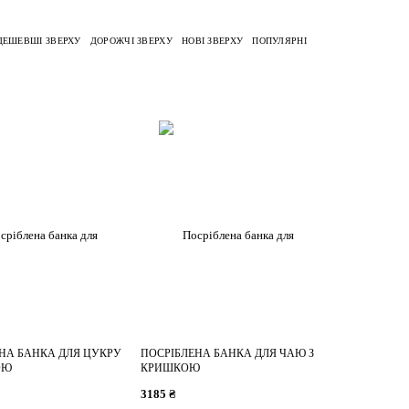
ДЕШЕВШІ ЗВЕРХУ
ДОРОЖЧІ ЗВЕРХУ
НОВІ ЗВЕРХУ
ПОПУЛЯРНІ
НА БАНКА ДЛЯ ЦУКРУ
ПОСРІБЛЕНА БАНКА ДЛЯ ЧАЮ З
ОЮ
КРИШКОЮ
3185 ₴