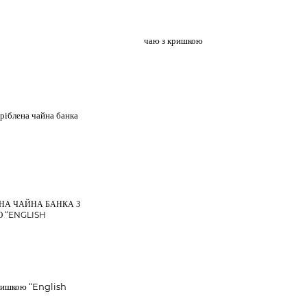
НА ЧАЙНА БАНКА З
 “ENGLISH
T TEA”