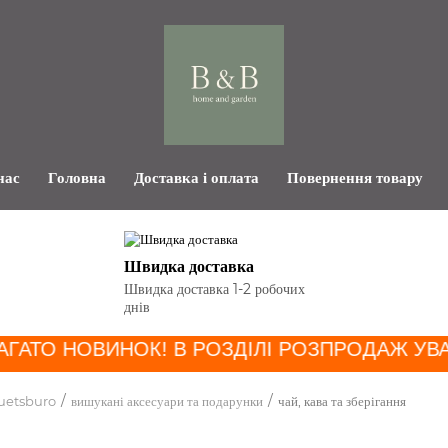
нас
Головна
Доставка і оплата
Повернення товару
Швидка доставка
Швидка доставка 1-2 робочих
днів
АГАТО НОВИНОК! В РОЗДІЛІ РОЗПРОДАЖ УВ
uetsburo
вишукані аксесуари та подарунки
чай, кава та зберігання