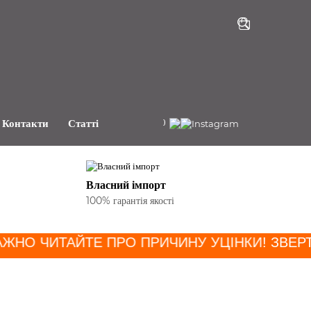
+38(068)191-81-80
Контакти
Статті
Власний імпорт
100% гарантія якості
АЖНО ЧИТАЙТЕ ПРО ПРИЧИНУ УЦІНКИ
! ЗВЕРТ