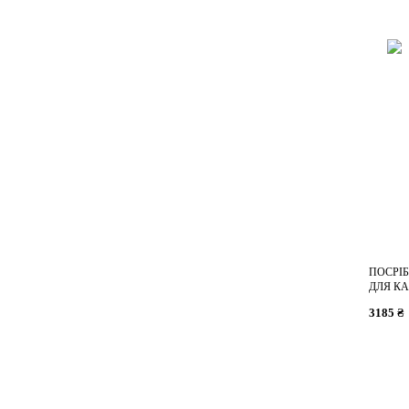
ПОСРІ
ДЛЯ К
3185 ₴