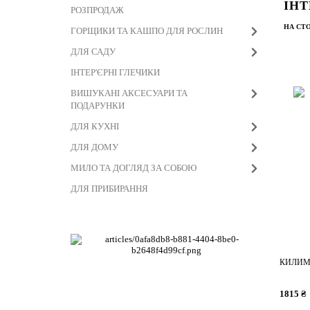
ІНТ
РОЗПРОДАЖ
НА СТО
ГОРЩИКИ ТА КАШПО ДЛЯ РОСЛИН
ДЛЯ САДУ
ІНТЕР'ЄРНІ ГЛЕЧИКИ
ВИШУКАНІ АКСЕСУАРИ ТА
ПОДАРУНКИ
ДЛЯ КУХНІ
ДЛЯ ДОМУ
МИЛО ТА ДОГЛЯД ЗА СОБОЮ
ДЛЯ ПРИБИРАННЯ
КИЛИМ 
1815 ₴