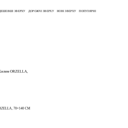
ДЕШЕВШІ ЗВЕРХУ
ДОРОЖЧІ ЗВЕРХУ
НОВІ ЗВЕРХУ
ПОПУЛЯРНІ
ZELLA, 70×140 СМ