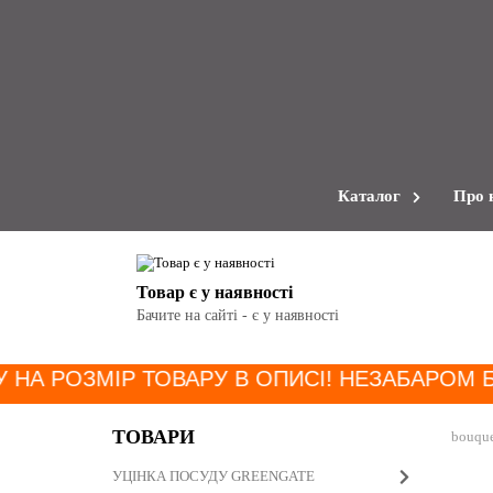
Каталог
Про 
Товар є у наявності
Бачите на сайті - є у наявності
У НА РОЗМІР ТОВАРУ В ОПИСІ! НЕЗАБАРОМ 
ТОВАРИ
bouque
УЦІНКА ПОСУДУ GREENGATE