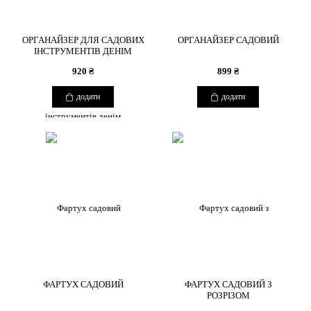
ОРГАНАЙЗЕР ДЛЯ САДОВИХ
ОРГАНАЙЗЕР САДОВИЙ
ІНСТРУМЕНТІВ ДЕНІМ
920 ₴
899 ₴
додати
додати
ФАРТУХ САДОВИЙ
ФАРТУХ САДОВИЙ З
РОЗРІЗОМ
COPYRIGHT 2026 BOUQUETSBURO