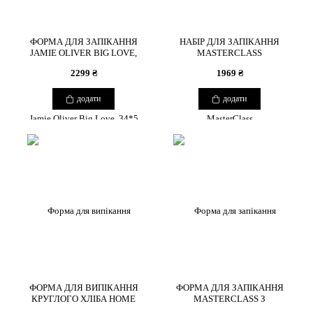
ФОРМА ДЛЯ ЗАПІКАННЯ
НАБІР ДЛЯ ЗАПІКАННЯ
JAMIE OLIVER BIG LOVE,
MASTERCLASS
34*5 СМ
2299 ₴
1969 ₴
додати
додати
ФОРМА ДЛЯ ВИПІКАННЯ
ФОРМА ДЛЯ ЗАПІКАННЯ
КРУГЛОГО ХЛІБА HOME
MASTERCLASS З
MADE
АНТИПРИГАРНИМ