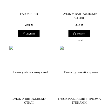
ГАЧОК BIRD
ГАЧОК У ВАНТАЖНОМУ
СТИЛІ
259 ₴
215 ₴
додати
додати
ГАЧОК У ВІНТАЖНОМУ
ГАЧОК РУХЛИВИЙ З ТРЬОМА
СТИЛІ
ГАЧКАМИ
COPYRIGHT 2026 BOUQUETSBURO