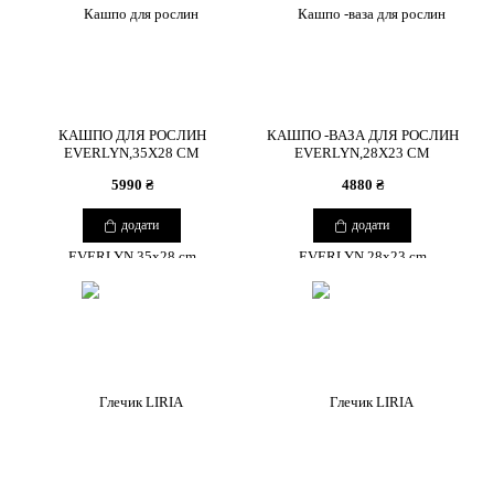
КАШПО ДЛЯ РОСЛИН
КАШПО -ВАЗА ДЛЯ РОСЛИН
EVERLYN,35X28 CM
EVERLYN,28X23 CM
5990 ₴
4880 ₴
додати
додати