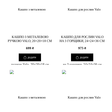
КАШПО З МЕТАЛЕВОЮ
КАШПО ДЛЯ РОСЛИН VALO
РУЧКОЮ VALO, 20×20×18 СМ
НА 3 ГОРЩИКИ, 24×24×36 СМ
699 ₴
975 ₴
додати
додати