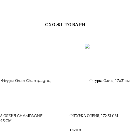
СХОЖІ ТОВАРИ
КА ОЛЕНЯ CHAMPAGNE,
ФІГУРКА ОЛЕНЯ, 17X31 СМ
Х43 СМ
1820 ₴