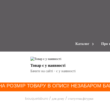
Каталог
Про 
Товар є у наявності
Бачите на сайті - є у наявності
НА РОЗМІР ТОВАРУ В ОПИСІ! НЕЗАБАРОМ БА
bouquetsburo
для дому
статуетки,фігурки