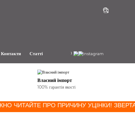
+38(068)191-81-80
Контакти
Статті
Власний імпорт
100% гарантія якості
ЖНО ЧИТАЙТЕ ПРО ПРИЧИНУ УЦІНКИ
! ЗВЕРТА