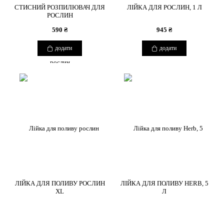
СТИСНИЙ РОЗПИЛЮВАЧ ДЛЯ
ЛІЙКА ДЛЯ РОСЛИН, 1 Л
РОСЛИН
590 ₴
945 ₴
додати
додати
ЛІЙКА ДЛЯ ПОЛИВУ РОСЛИН
ЛІЙКА ДЛЯ ПОЛИВУ HERB, 5
XL
Л
COPYRIGHT 2026 BOUQUETSBURO
2850 ₴
2280 ₴
КАТАЛОГ