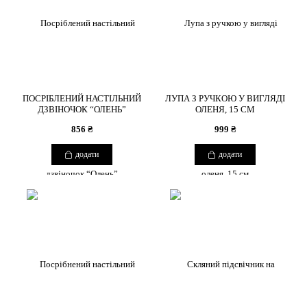
ПОСРІБЛЕНИЙ НАСТІЛЬНИЙ
ЛУПА З РУЧКОЮ У ВИГЛЯДІ
ДЗВІНОЧОК “ОЛЕНЬ”
ОЛЕНЯ, 15 СМ
856 ₴
999 ₴
додати
додати