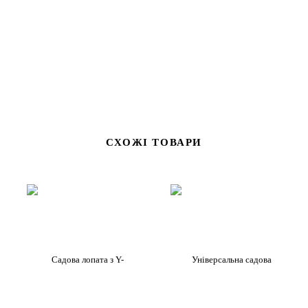
акуратне формування лунок.
СХОЖІ ТОВАРИ