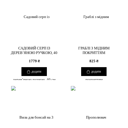
САДОВИЙ СЕРП ІЗ
ГРАБЛІ З МІДНИМ
ДЕРЕВ’ЯНОЮ РУЧКОЮ, 40
ПОКРИТТЯМ
СМ
1779 ₴
825 ₴
додати
додати