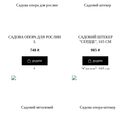
САДОВА ОПОРА ДЛЯ РОСЛИН
САДОВИЙ ШТЕКЕР
L
"СЕРДЦЕ", 165 СМ
740 ₴
985 ₴
додати
додати