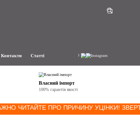
+38(068)191-81-80
Контакти
Статті
Власний імпорт
100% гарантія якості
АЖНО ЧИТАЙТЕ ПРО ПРИЧИНУ УЦІНКИ
! ЗВЕРТ