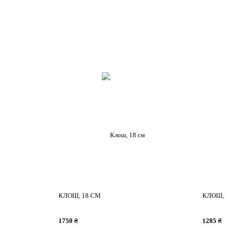
КЛОШ, 18 СМ
КЛОШ, 
1750 ₴
1285 ₴