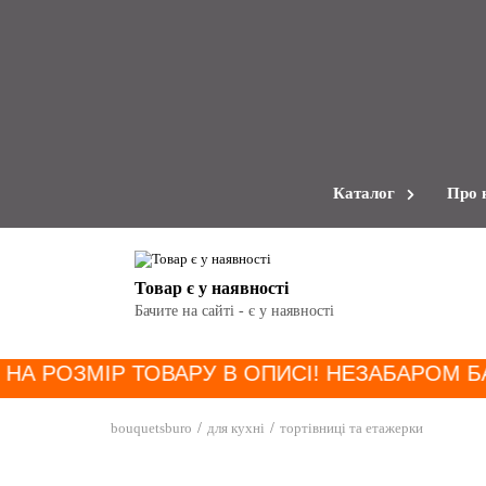
Каталог
Про 
Товар є у наявності
Бачите на сайті - є у наявності
 НА РОЗМІР ТОВАРУ В ОПИСІ! НЕЗАБАРОМ Б
bouquetsburo
для кухні
тортівниці та етажерки