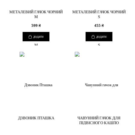
МЕТАЛЕВИЙ ГАЧОК ЧОРНИЙ
МЕТАЛЕВИЙ ГАЧОК ЧОРНИЙ
М
S
599 ₴
455 ₴
додати
додати
ДЗВОНИК ПТАШКА
ЧАВУННИЙ ГАЧОК ДЛЯ
ПІДВІСНОГО КАШПО
COPYRIGHT 2026 BOUQUETSBURO
850 ₴
580 ₴