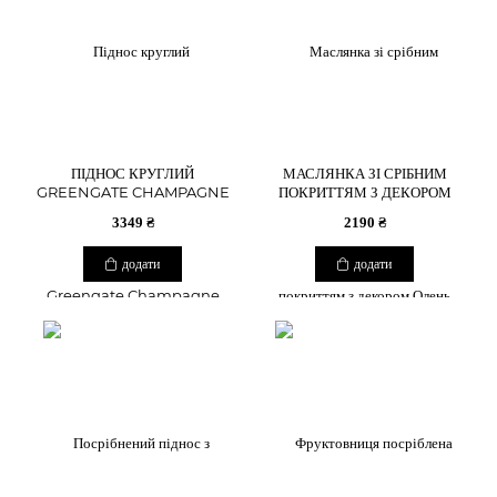
ПІДНОС КРУГЛИЙ
МАСЛЯНКА ЗІ СРІБНИМ
GREENGATE CHAMPAGNE
ПОКРИТТЯМ З ДЕКОРОМ
XLARGE, 43,5 СМ
ОЛЕНЬ
3349 ₴
2190 ₴
додати
додати