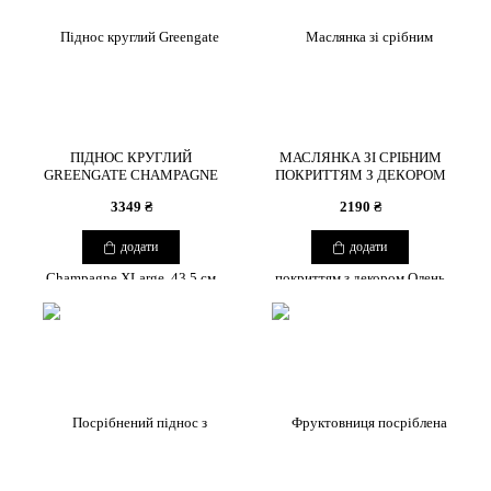
ПІДНОС КРУГЛИЙ
МАСЛЯНКА ЗІ СРІБНИМ
GREENGATE CHAMPAGNE
ПОКРИТТЯМ З ДЕКОРОМ
XLARGE, 43,5 СМ
ОЛЕНЬ
3349 ₴
2190 ₴
додати
додати